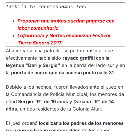
También te recomendamos leer:
Proponen
que multas puedan pagarse con
labor comunitaria
Lafourcade
y Nortec encabezan Festival
Tierra Sonora 2017
Al acercarse una patrulla, se pudo constatar que
efectivamente había sido
rayado graffiti con la
leyenda “Dari y Sergio”
en la barda del lado sur y en
la
puerta de acero que da acceso por la calle 31
.
Debido a los hechos, fueron llevados ante el Juez en
la Comandancia de Policía Municipal, los menores de
edad
Sergio “R” de 16 años y Dariana “R” de 14
años
, ambos residentes de la Colonia Altar.
El juez ordenó
localizar a los padres de los menores
para que se hagan responsables
de los daños