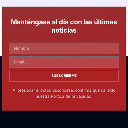
Manténgase al día con las últimas
noticias
SUBSCRÍBEME
Al presionar el botón Suscribirse, confirma que ha leído
nuestra Política de privacidad.