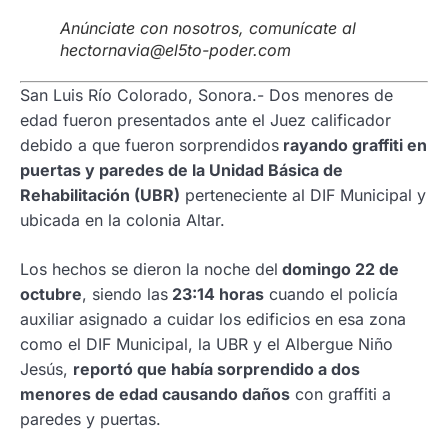
Anúnciate con nosotros, comunícate al
hectornavia@el5to-poder.com
San Luis Río Colorado, Sonora.- Dos menores de
edad fueron presentados ante el Juez calificador
debido a que fueron sorprendidos
rayando graffiti en
puertas y paredes de la Unidad Básica de
Rehabilitación (UBR)
perteneciente al DIF Municipal y
ubicada en la colonia Altar.
Los hechos se dieron la noche del
domingo 22 de
octubre
, siendo las
23:14 horas
cuando el policía
auxiliar asignado a cuidar los edificios en esa zona
como el DIF Municipal, la UBR y el Albergue Niño
Jesús,
reportó que había sorprendido a dos
menores de edad causando daños
con graffiti a
paredes y puertas.