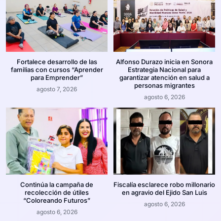
Fortalece desarrollo de las
Alfonso Durazo inicia en Sonora
familias con cursos “Aprender
Estrategia Nacional para
para Emprender”
garantizar atención en salud a
personas migrantes
agosto 7, 2026
agosto 6, 2026
Continúa la campaña de
Fiscalía esclarece robo millonario
recolección de útiles
en agravio del Ejido San Luis
“Coloreando Futuros”
agosto 6, 2026
agosto 6, 2026