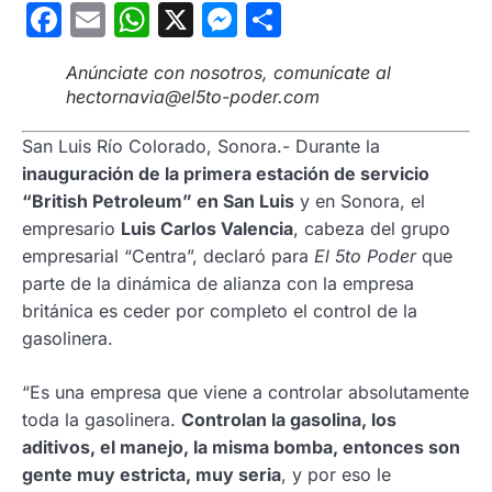
Facebook
Email
WhatsApp
X
Messenger
Compartir
Anúnciate con nosotros, comunícate al
hectornavia@el5to-poder.com
San Luis Río Colorado, Sonora.- Durante la
inauguración de la primera estación de servicio
“British Petroleum” en San Luis
y en Sonora, el
empresario
Luis Carlos Valencia
, cabeza del grupo
empresarial “Centra”, declaró para
El 5to Poder
que
parte de la dinámica de alianza con la empresa
británica es ceder por completo el control de la
gasolinera.
“Es una empresa que viene a controlar absolutamente
toda la gasolinera.
Controlan la gasolina, los
aditivos, el manejo, la misma bomba, entonces son
gente muy estricta, muy seria
, y por eso le