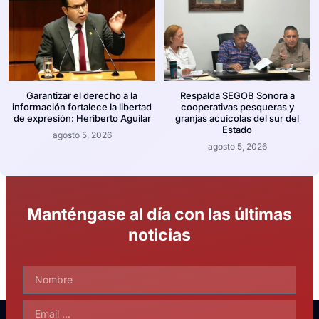
Garantizar el derecho a la
Respalda SEGOB Sonora a
información fortalece la libertad
cooperativas pesqueras y
de expresión: Heriberto Aguilar
granjas acuícolas del sur del
Estado
agosto 5, 2026
agosto 5, 2026
Manténgase al día con las últimas
noticias