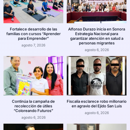
Fortalece desarrollo de las
Alfonso Durazo inicia en Sonora
familias con cursos “Aprender
Estrategia Nacional para
para Emprender”
garantizar atención en salud a
personas migrantes
agosto 7, 2026
agosto 6, 2026
Continúa la campaña de
Fiscalía esclarece robo millonario
recolección de útiles
en agravio del Ejido San Luis
“Coloreando Futuros”
agosto 6, 2026
agosto 6, 2026