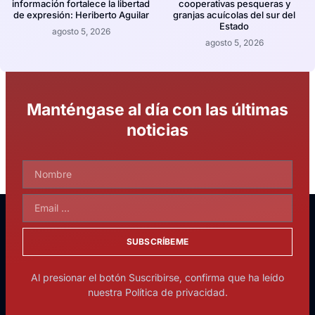
información fortalece la libertad
cooperativas pesqueras y
de expresión: Heriberto Aguilar
granjas acuícolas del sur del
Estado
agosto 5, 2026
agosto 5, 2026
Manténgase al día con las últimas
noticias
SUBSCRÍBEME
Al presionar el botón Suscribirse, confirma que ha leído
nuestra Política de privacidad.