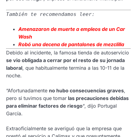
También te recomendamos leer:
Amenazaron de muerte a empleos de un Car
Wash
Robó
una decena de pantalones de mezclilla
Debido al incidente, la famosa tienda de autoservicio
se vio obligada a cerrar por el resto de su jornada
laboral
, que habitualmente termina a las 10-11 de la
noche.
“Afortunadamente
no hubo consecuencias graves
,
pero si tuvimos que tomar
las precauciones debidas
para eliminar factores de riesgo
“, dijo Portugal
García.
Extraoficialmente se averiguó que la empresa que
prestó el servicio a Calimax y que presuntamente