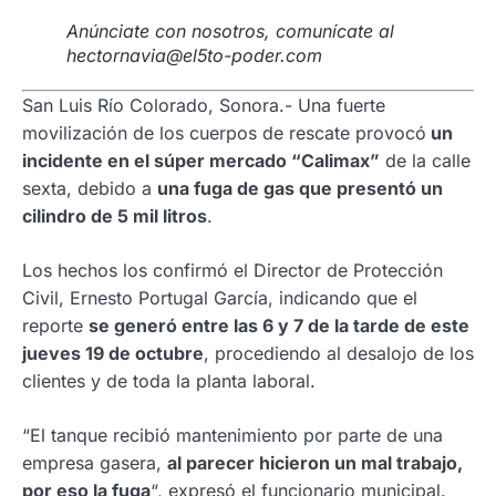
Anúnciate con nosotros, comunícate al
hectornavia@el5to-poder.com
San Luis Río Colorado, Sonora.- Una fuerte
movilización de los cuerpos de rescate provocó
un
incidente en el súper mercado “Calimax”
de la calle
sexta, debido a
una fuga de gas que presentó un
cilindro de 5 mil litros
.
Los hechos los confirmó el Director de Protección
Civil, Ernesto Portugal García, indicando que el
reporte
se generó entre las 6 y 7 de la tarde de este
jueves 19 de octubre
, procediendo al desalojo de los
clientes y de toda la planta laboral.
“El tanque recibió mantenimiento por parte de una
empresa gasera,
al parecer hicieron un mal trabajo,
por eso la fuga
“, expresó el funcionario municipal.