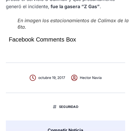
generó el incidente,
fue la gasera “Z Gas”
.
En imagen los estacionamientos de Calimax de la
6ta.
Facebook Comments Box
octubre 19, 2017
Hector Navia
SEGURIDAD
Compatir Noticia