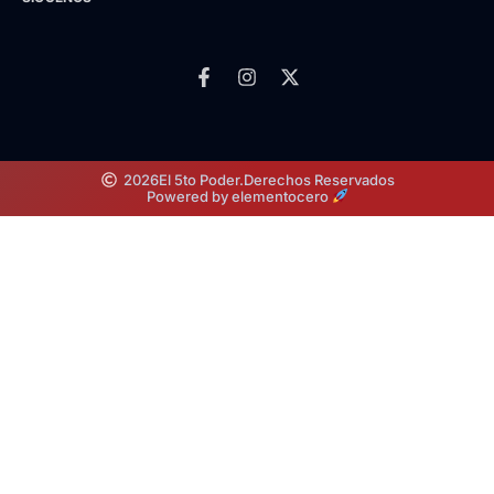
2026
El 5to Poder.
Derechos Reservados
Powered by elementocero