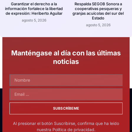
Garantizar el derecho a la
Respalda SEGOB Sonora a
información fortalece la libertad
cooperativas pesqueras y
de expresión: Heriberto Aguilar
granjas acuícolas del sur del
Estado
agosto 5, 2026
agosto 5, 2026
Manténgase al día con las últimas
noticias
SUBSCRÍBEME
Al presionar el botón Suscribirse, confirma que ha leído
nuestra Política de privacidad.