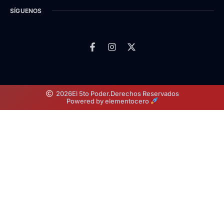
SÍGUENOS
2026
El 5to Poder.
Derechos Reservados
Powered by elementocero