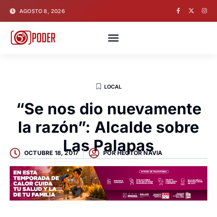
AGOSTO 8, 2026
LOCAL
“Se nos dio nuevamente
la razón”: Alcalde sobre
Las Palapas
OCTUBRE 18, 2017
POR
HECTOR NAVIA