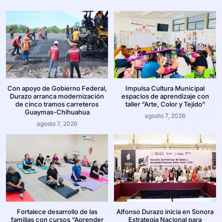
Con apoyo de Gobierno Federal,
Impulsa Cultura Municipal
Durazo arranca modernización
espacios de aprendizaje con
de cinco tramos carreteros
taller “Arte, Color y Tejido”
Guaymas-Chihuahua
agosto 7, 2026
agosto 7, 2026
Fortalece desarrollo de las
Alfonso Durazo inicia en Sonora
familias con cursos “Aprender
Estrategia Nacional para