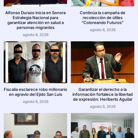
Alfonso Durazo inicia en Sonora
Continúa la campaña de
Estrategia Nacional para
recolección de útiles
garantizar atención en salud a
“Coloreando Futuros”
personas migrantes
agosto 6, 2026
agosto 6, 2026
Fiscalía esclarece robo millonario
Garantizar el derecho a la
en agravio del Ejido San Luis
información fortalece la libertad
de expresión: Heriberto Aguilar
agosto 6, 2026
agosto 5, 2026