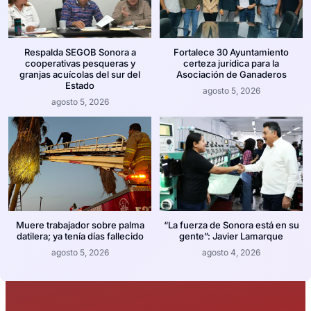
Respalda SEGOB Sonora a
Fortalece 30 Ayuntamiento
cooperativas pesqueras y
certeza jurídica para la
granjas acuícolas del sur del
Asociación de Ganaderos
Estado
agosto 5, 2026
agosto 5, 2026
Muere trabajador sobre palma
“La fuerza de Sonora está en su
datilera; ya tenía días fallecido
gente”: Javier Lamarque
agosto 5, 2026
agosto 4, 2026