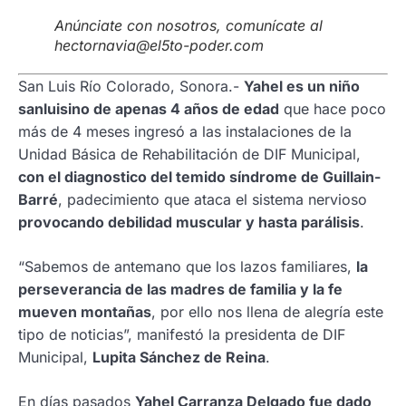
Anúnciate con nosotros, comunícate al
hectornavia@el5to-poder.com
San Luis Río Colorado, Sonora.-
Yahel es un niño
sanluisino de apenas 4 años de edad
que hace poco
más de 4 meses ingresó a las instalaciones de la
Unidad Básica de Rehabilitación de DIF Municipal,
con el diagnostico del temido síndrome de Guillain-
Barré
, padecimiento que ataca el sistema nervioso
provocando debilidad muscular y hasta parálisis
.
“Sabemos de antemano que los lazos familiares,
la
perseverancia de las madres de familia y la fe
mueven montañas
, por ello nos llena de alegría este
tipo de noticias”, manifestó la presidenta de DIF
Municipal,
Lupita Sánchez de Reina
.
En días pasados
Yahel Carranza Delgado fue dado