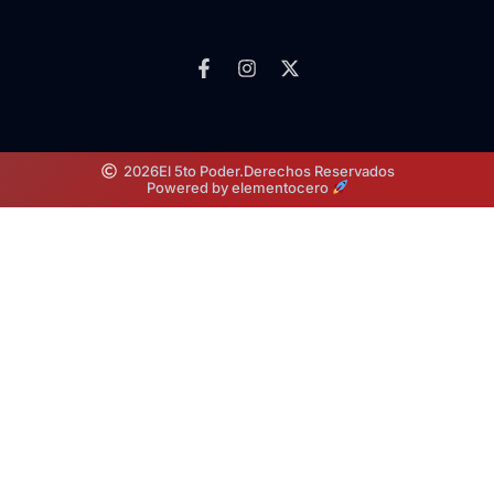
2026
El 5to Poder.
Derechos Reservados
Powered by elementocero