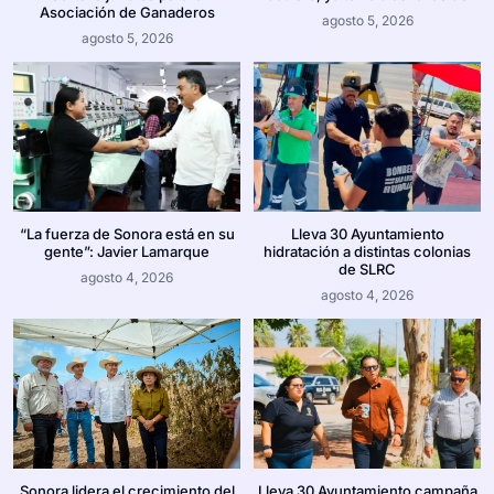
Asociación de Ganaderos
agosto 5, 2026
agosto 5, 2026
“La fuerza de Sonora está en su
Lleva 30 Ayuntamiento
gente”: Javier Lamarque
hidratación a distintas colonias
de SLRC
agosto 4, 2026
agosto 4, 2026
Sonora lidera el crecimiento del
Lleva 30 Ayuntamiento campaña