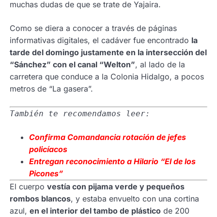
muchas dudas de que se trate de Yajaira.
Como se diera a conocer a través de páginas
informativas digitales, el cadáver fue encontrado
la
tarde del domingo justamente en la intersección del
“Sánchez” con el canal “Welton”
, al lado de la
carretera que conduce a la Colonia Hidalgo, a pocos
metros de “La gasera”.
También te recomendamos leer:
Confirma Comandancia rotación de jefes
policíacos
Entregan reconocimiento a Hilario “El de los
Picones”
El cuerpo
vestía con pijama verde y pequeños
rombos blancos
, y estaba envuelto con una cortina
azul,
en el interior del tambo de plástico
de 200