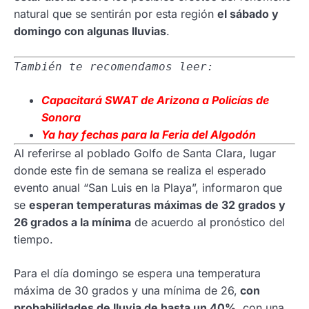
natural que se sentirán por esta región
el sábado y
domingo con algunas lluvias
.
También te recomendamos leer:
Capacitará SWAT de Arizona a Policías de
Sonora
Ya hay fechas para la Feria del Algodón
Al referirse al poblado Golfo de Santa Clara, lugar
donde este fin de semana se realiza el esperado
evento anual “San Luis en la Playa”, informaron que
se
esperan temperaturas máximas de 32 grados y
26 grados a la mínima
de acuerdo al pronóstico del
tiempo.
Para el día domingo se espera una temperatura
máxima de 30 grados y una mínima de 26,
con
probabilidades de lluvia de hasta un 40%
, con una