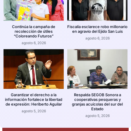
Continúa la campaña de
Fiscalía esclarece robo millonario
recolección de útiles
en agravio del Ejido San Luis
“Coloreando Futuros”
agosto 6, 2026
agosto 6, 2026
Garantizar el derecho a la
Respalda SEGOB Sonora a
información fortalece la libertad
cooperativas pesqueras y
de expresión: Heriberto Aguilar
granjas acuícolas del sur del
Estado
agosto 5, 2026
agosto 5, 2026