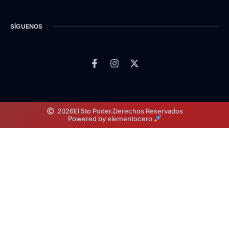
SÍGUENOS
2026
El 5to Poder.
Derechos Reservados
Powered by elementocero