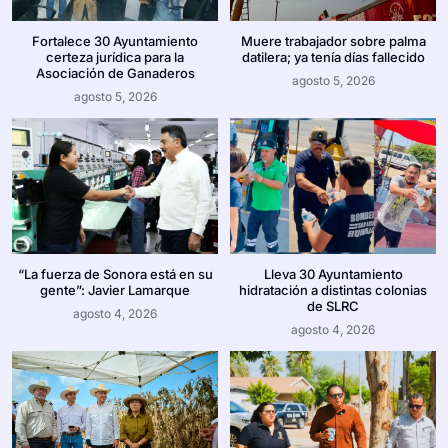
Fortalece 30 Ayuntamiento
Muere trabajador sobre palma
certeza jurídica para la
datilera; ya tenía días fallecido
Asociación de Ganaderos
agosto 5, 2026
agosto 5, 2026
“La fuerza de Sonora está en su
Lleva 30 Ayuntamiento
gente”: Javier Lamarque
hidratación a distintas colonias
de SLRC
agosto 4, 2026
agosto 4, 2026