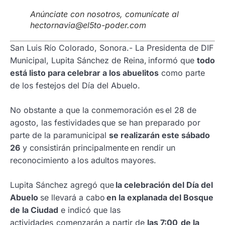
Anúnciate con nosotros, comunícate al
hectornavia@el5to-poder.com
San Luis Río Colorado, Sonora.- La Presidenta de DIF
Municipal, Lupita Sánchez de Reina, informó que
todo
está listo para celebrar a los abuelitos
como parte
de los festejos del Día del Abuelo.
No obstante a que la conmemoración es el 28 de
agosto, las festividades que se han preparado por
parte de la paramunicipal
se realizarán este sábado
26
y consistirán principalmente en rendir un
reconocimiento a los adultos mayores.
Lupita Sánchez agregó que
la celebración del Día del
Abuelo
se llevará a cabo
en la explanada del Bosque
de la Ciudad
e indicó que las
actividades comenzarán a partir de
las 7:00 de la