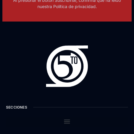
Al presionar el botón Suscribirse, confirma que ha leído
nuestra Política de privacidad.
SECCIONES