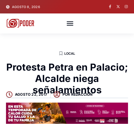
AGOSTO 8, 2026
LOCAL
Protesta Petra en Palacio;
Alcalde niega
señalamientos
AGOSTO 22, 2017
POR
REDACCION