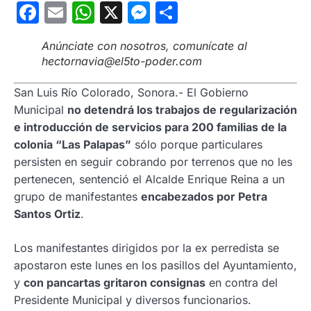
Facebook
Email
WhatsApp
X
Messenger
Compartir
Anúnciate con nosotros, comunícate al
hectornavia@el5to-poder.com
San Luis Río Colorado, Sonora.- El Gobierno
Municipal
no detendrá los trabajos de regularización
e introducción de servicios para 200 familias de la
colonia “Las Palapas”
sólo porque particulares
persisten en seguir cobrando por terrenos que no les
pertenecen, sentenció el Alcalde Enrique Reina a un
grupo de manifestantes
encabezados por Petra
Santos Ortiz
.
Los manifestantes dirigidos por la ex perredista se
apostaron este lunes en los pasillos del Ayuntamiento,
y
con pancartas gritaron consignas
en contra del
Presidente Municipal y diversos funcionarios.