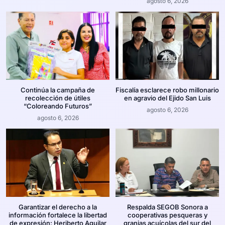
agosto 6, 2026
Continúa la campaña de
Fiscalía esclarece robo millonario
recolección de útiles
en agravio del Ejido San Luis
“Coloreando Futuros”
agosto 6, 2026
agosto 6, 2026
Garantizar el derecho a la
Respalda SEGOB Sonora a
información fortalece la libertad
cooperativas pesqueras y
de expresión: Heriberto Aguilar
granjas acuícolas del sur del