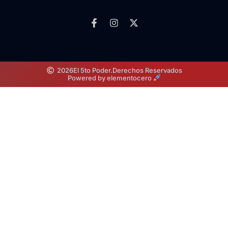
2026
El 5to Poder.
Derechos Reservados
Powered by elementocero