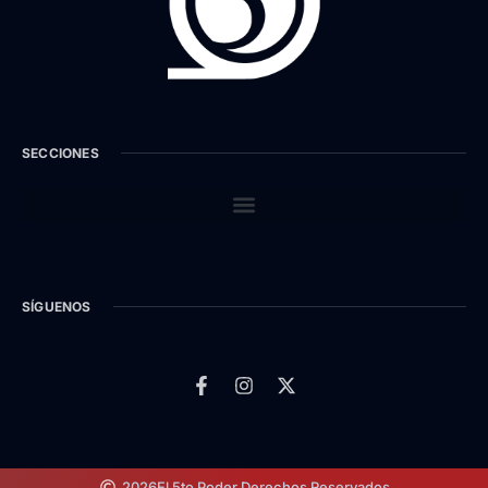
SECCIONES
SÍGUENOS
2026
El 5to Poder.
Derechos Reservados