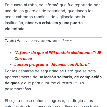
En cuanto al robo, se informó que fue reportado por
uno de los guardias de seguridad, que dando los
acostumbrados rondines de vigilancia por la
institución,
observó cristales y una puerta
violentada
.
También te recomendamos leer:
“A favor de que el PRI postule ciudadanos”: JE
Carrasco
Lanzan programa “Jóvenes con Futuro”
Por las cámaras de seguridad se filtró que se trata
aparentemente de
un ladrón solitario, de complexión
delgada
y que para cubrirse el rostro utilizó
pasamontañas.
El sujeto causó daños al ingresar, se dirigió a los
cajones donde se encontraba el dinero y lo sustrajo