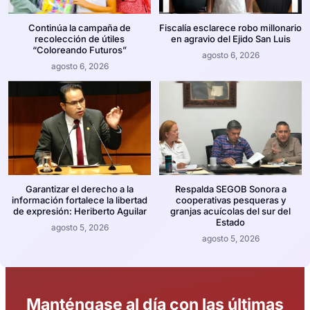
Continúa la campaña de
Fiscalía esclarece robo millonario
recolección de útiles
en agravio del Ejido San Luis
“Coloreando Futuros”
agosto 6, 2026
agosto 6, 2026
Garantizar el derecho a la
Respalda SEGOB Sonora a
información fortalece la libertad
cooperativas pesqueras y
de expresión: Heriberto Aguilar
granjas acuícolas del sur del
Estado
agosto 5, 2026
agosto 5, 2026
Manténgase al día con las últimas