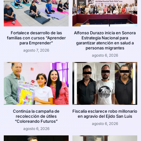
Fortalece desarrollo de las
Alfonso Durazo inicia en Sonora
familias con cursos “Aprender
Estrategia Nacional para
para Emprender”
garantizar atención en salud a
personas migrantes
agosto 7, 2026
agosto 6, 2026
Continúa la campaña de
Fiscalía esclarece robo millonario
recolección de útiles
en agravio del Ejido San Luis
“Coloreando Futuros”
agosto 6, 2026
agosto 6, 2026