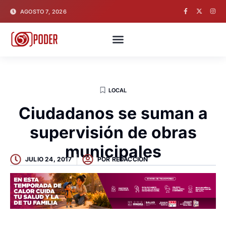
AGOSTO 7, 2026
LOCAL
Ciudadanos se suman a
supervisión de obras
municipales
JULIO 24, 2017
POR
REDACCION