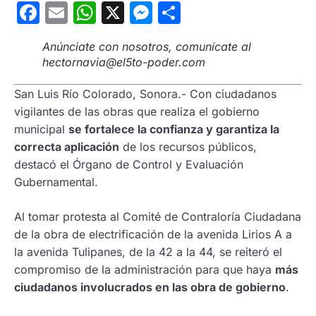
Facebook
Email
WhatsApp
X
Messenger
Compartir
Anúnciate con nosotros, comunícate al
hectornavia@el5to-poder.com
San Luis Río Colorado, Sonora.- Con ciudadanos
vigilantes de las obras que realiza el gobierno
municipal
se fortalece la confianza y garantiza la
correcta aplicación
de los recursos públicos,
destacó el Órgano de Control y Evaluación
Gubernamental.
Al tomar protesta al Comité de Contraloría Ciudadana
de la obra de electrificación de la avenida Lirios A a
la avenida Tulipanes, de la 42 a la 44, se reiteró el
compromiso de la administración para que haya
más
ciudadanos involucrados en las obra de gobierno
.