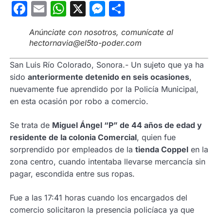
Facebook
Email
WhatsApp
X
Messenger
Compartir
Anúnciate con nosotros, comunícate al
hectornavia@el5to-poder.com
San Luis Río Colorado, Sonora.- Un sujeto que ya ha
sido
anteriormente detenido en seis ocasiones
,
nuevamente fue aprendido por la Policía Municipal,
en esta ocasión por robo a comercio.
Se trata de
Miguel Ángel “P” de 44 años de edad y
residente de la colonia Comercial
, quien fue
sorprendido por empleados de la
tienda Coppel
en la
zona centro, cuando intentaba llevarse mercancía sin
pagar, escondida entre sus ropas.
Fue a las 17:41 horas cuando los encargados del
comercio solicitaron la presencia policíaca ya que