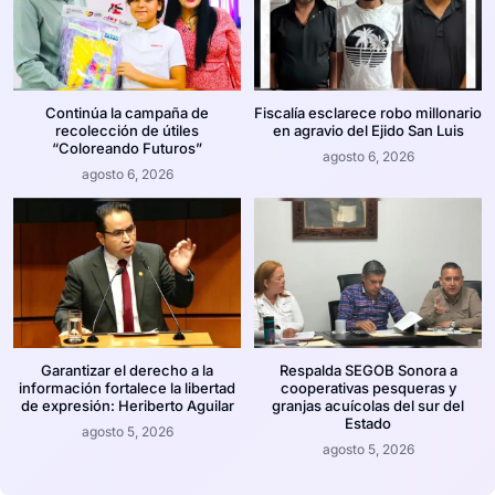
Continúa la campaña de
Fiscalía esclarece robo millonario
recolección de útiles
en agravio del Ejido San Luis
“Coloreando Futuros”
agosto 6, 2026
agosto 6, 2026
Garantizar el derecho a la
Respalda SEGOB Sonora a
información fortalece la libertad
cooperativas pesqueras y
de expresión: Heriberto Aguilar
granjas acuícolas del sur del
Estado
agosto 5, 2026
agosto 5, 2026