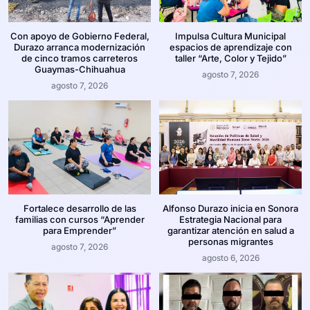
Con apoyo de Gobierno Federal,
Impulsa Cultura Municipal
Durazo arranca modernización
espacios de aprendizaje con
de cinco tramos carreteros
taller “Arte, Color y Tejido”
Guaymas-Chihuahua
agosto 7, 2026
agosto 7, 2026
Fortalece desarrollo de las
Alfonso Durazo inicia en Sonora
familias con cursos “Aprender
Estrategia Nacional para
para Emprender”
garantizar atención en salud a
personas migrantes
agosto 7, 2026
agosto 6, 2026