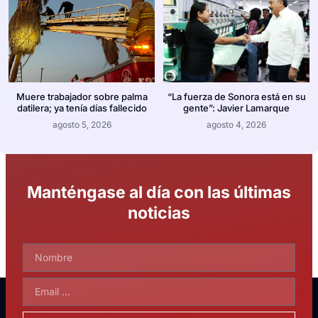
Muere trabajador sobre palma
“La fuerza de Sonora está en su
datilera; ya tenía días fallecido
gente”: Javier Lamarque
agosto 5, 2026
agosto 4, 2026
Manténgase al día con las últimas
noticias