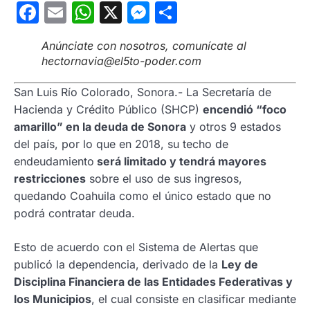
Facebook
Email
WhatsApp
X
Messenger
Compartir
Anúnciate con nosotros, comunícate al
hectornavia@el5to-poder.com
San Luis Río Colorado, Sonora.- La Secretaría de
Hacienda y Crédito Público (SHCP)
encendió “foco
amarillo” en la deuda de Sonora
y otros 9 estados
del país, por lo que en 2018, su techo de
endeudamiento
será limitado y tendrá mayores
restricciones
sobre el uso de sus ingresos,
quedando Coahuila como el único estado que no
podrá contratar deuda.
Esto de acuerdo con el Sistema de Alertas que
publicó la dependencia, derivado de la
Ley de
Disciplina Financiera de las Entidades Federativas y
los Municipios
, el cual consiste en clasificar mediante