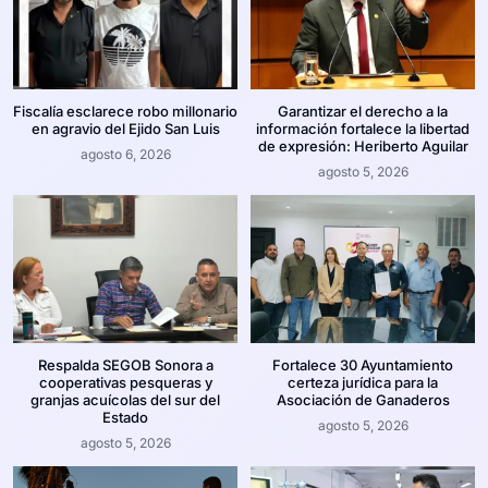
Fiscalía esclarece robo millonario
Garantizar el derecho a la
en agravio del Ejido San Luis
información fortalece la libertad
de expresión: Heriberto Aguilar
agosto 6, 2026
agosto 5, 2026
Respalda SEGOB Sonora a
Fortalece 30 Ayuntamiento
cooperativas pesqueras y
certeza jurídica para la
granjas acuícolas del sur del
Asociación de Ganaderos
Estado
agosto 5, 2026
agosto 5, 2026