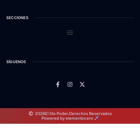
SECCIONES
SÍGUENOS
2026
El 5to Poder.
Derechos Reservados
Powered by elementocero