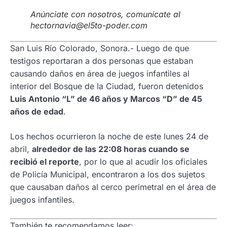
Anúnciate con nosotros, comunícate al
hectornavia@el5to-poder.com
San Luis Río Colorado, Sonora.- Luego de que
testigos reportaran a dos personas que estaban
causando daños en área de juegos infantiles al
interior del Bosque de la Ciudad, fueron detenidos
Luis Antonio “L” de 46 años y Marcos “D” de 45
años de edad
.
Los hechos ocurrieron la noche de este lunes 24 de
abril,
alrededor de las 22:08 horas cuando se
recibió el reporte
, por lo que al acudir los oficiales
de Policía Municipal, encontraron a los dos sujetos
que causaban daños al cerco perimetral en el área de
juegos infantiles.
También te recomendamos leer: