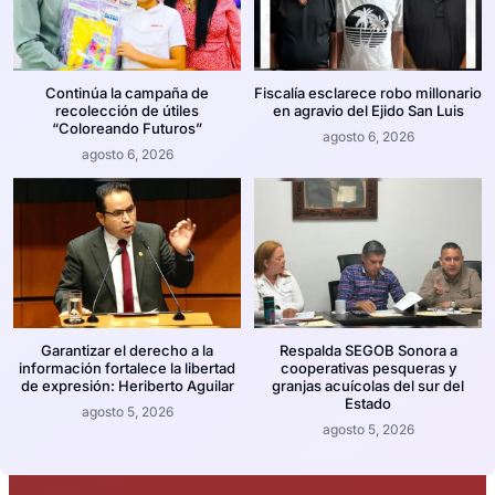
Continúa la campaña de
Fiscalía esclarece robo millonario
recolección de útiles
en agravio del Ejido San Luis
“Coloreando Futuros”
agosto 6, 2026
agosto 6, 2026
Garantizar el derecho a la
Respalda SEGOB Sonora a
información fortalece la libertad
cooperativas pesqueras y
de expresión: Heriberto Aguilar
granjas acuícolas del sur del
Estado
agosto 5, 2026
agosto 5, 2026