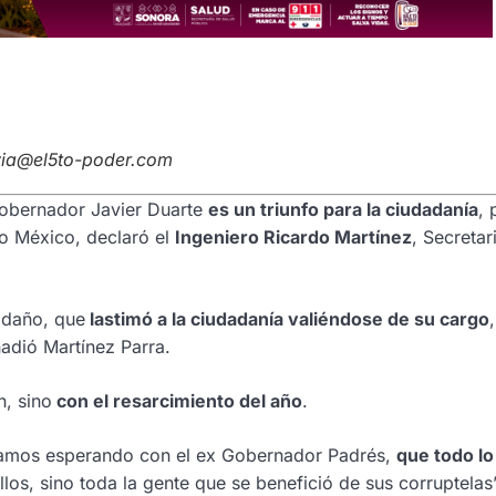
avia@el5to-poder.com
Gobernador Javier Duarte
es un triunfo para la ciudadanía
, 
do México, declaró el
Ingeniero Ricardo Martínez
, Secretar
 daño, que
lastimó a la ciudadanía valiéndose de su cargo
añadió Martínez Parra.
, sino
con el resarcimiento del año
.
tamos esperando con el ex Gobernador Padrés,
que todo lo
los, sino toda la gente que se benefició de sus corruptelas”