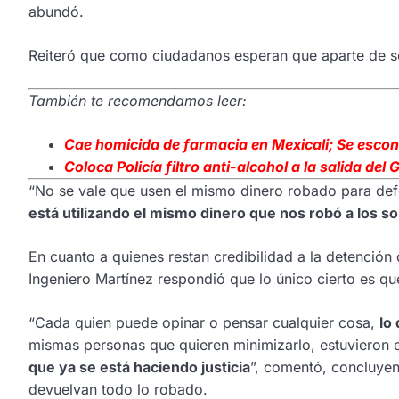
abundó.
Reiteró que como ciudadanos esperan que aparte de s
También te recomendamos leer:
Cae homicida de farmacia en Mexicali; Se esc
Coloca Policía filtro anti-alcohol a la salida del 
“No se vale que usen el mismo dinero robado para def
está utilizando el mismo dinero que nos robó a los 
En cuanto a quienes restan credibilidad a la detención 
Ingeniero Martínez respondió que lo único cierto es que
“Cada quien puede opinar o pensar cualquier cosa,
lo
mismas personas que quieren minimizarlo, estuvieron e
que ya se está haciendo justicia
”, comentó, concluye
devuelvan todo lo robado.