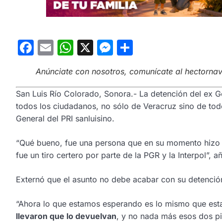
Facebook
Email
WhatsApp
X
Messenger
Compartir
Anúnciate con nosotros, comunícate al hectorn
San Luis Río Colorado, Sonora.- La detención del ex 
todos los ciudadanos, no sólo de Veracruz sino de to
General del PRI sanluisino.
“Qué bueno, fue una persona que en su momento hizo
fue un tiro certero por parte de la PGR y la Interpol”, 
Externó que el asunto no debe acabar con su detención
“Ahora lo que estamos esperando es lo mismo que es
llevaron que lo devuelvan
, y no nada más esos dos pil