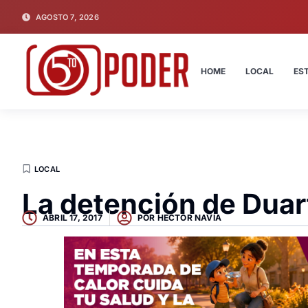
AGOSTO 7, 2026
HOME
LOCAL
ES
LOCAL
La detención de Duart
ABRIL 17, 2017
POR
HECTOR NAVIA