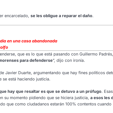
er encarcelado,
se les obligue a reparar el daño
.
ondía en una casa abandonada
Golfo
enderse, que es lo que está pasando con Guillermo Padrés
sonorenses para defenderse
”, dijo con ironía.
de Javier Duarte, argumentando que hay fines políticos detr
 se está haciendo justicia.
 que hay que resaltar es que se detuvo a un prófugo
. Esas
n su momento pidiendo que se hiciera justicia,
a esos les 
ndo que como ciudadanos estarán 100% contentos cuando