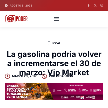
AGOSTO 6, 2026
LOCAL
La gasolina podría volver
a incrementarse el 30 de
marzo: Vip Market
MARZO 23, 2017
POR
REDACCION