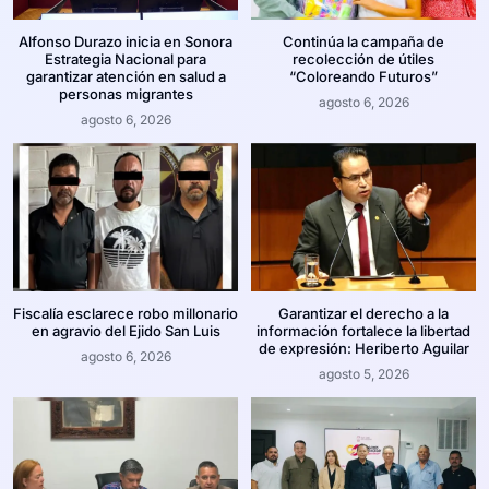
Alfonso Durazo inicia en Sonora
Continúa la campaña de
Estrategia Nacional para
recolección de útiles
garantizar atención en salud a
“Coloreando Futuros”
personas migrantes
agosto 6, 2026
agosto 6, 2026
Fiscalía esclarece robo millonario
Garantizar el derecho a la
en agravio del Ejido San Luis
información fortalece la libertad
de expresión: Heriberto Aguilar
agosto 6, 2026
agosto 5, 2026