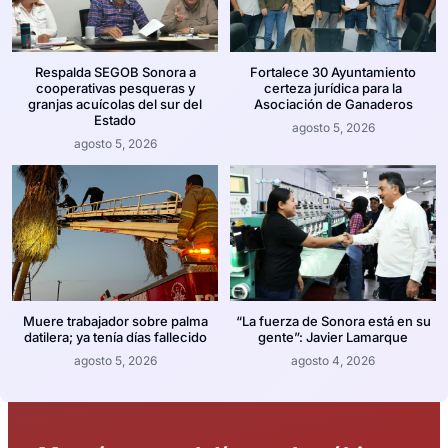
Respalda SEGOB Sonora a
Fortalece 30 Ayuntamiento
cooperativas pesqueras y
certeza jurídica para la
granjas acuícolas del sur del
Asociación de Ganaderos
Estado
agosto 5, 2026
agosto 5, 2026
Muere trabajador sobre palma
“La fuerza de Sonora está en su
datilera; ya tenía días fallecido
gente”: Javier Lamarque
agosto 5, 2026
agosto 4, 2026