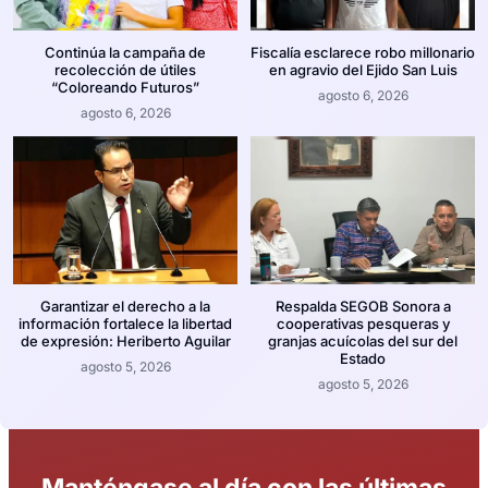
Continúa la campaña de
Fiscalía esclarece robo millonario
recolección de útiles
en agravio del Ejido San Luis
“Coloreando Futuros”
agosto 6, 2026
agosto 6, 2026
Garantizar el derecho a la
Respalda SEGOB Sonora a
información fortalece la libertad
cooperativas pesqueras y
de expresión: Heriberto Aguilar
granjas acuícolas del sur del
Estado
agosto 5, 2026
agosto 5, 2026
Manténgase al día con las últimas