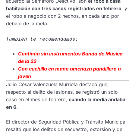
acuerdo al Semáforo Delictivo, son
el robo a casa
habitación con tres casos registrados en febrero
, y
el robo a negocio con 2 hechos, en cada uno por
debajo de la meta.
También te recomendamos:
Continúa sin instrumentos Banda de Música
de la 22
Con cuchillo en mano amenaza pandillero a
joven
Julio César Valenzuela Murrieta destacó que,
respecto al delito de lesiones, se registró un solo
caso en el mes de febrero,
cuando la media andaba
en 6
.
El director de Seguridad Pública y Tránsito Municipal
resaltó que los delitos de secuestro, extorsión y de