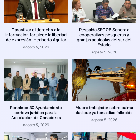
Garantizar el derecho a la
Respalda SEGOB Sonora a
información fortalece la libertad
cooperativas pesqueras y
de expresión: Heriberto Aguilar
granjas acuícolas del sur del
Estado
agosto 5, 2026
agosto 5, 2026
Fortalece 30 Ayuntamiento
Muere trabajador sobre palma
certeza jurídica para la
datilera; ya tenía días fallecido
Asociación de Ganaderos
agosto 5, 2026
agosto 5, 2026