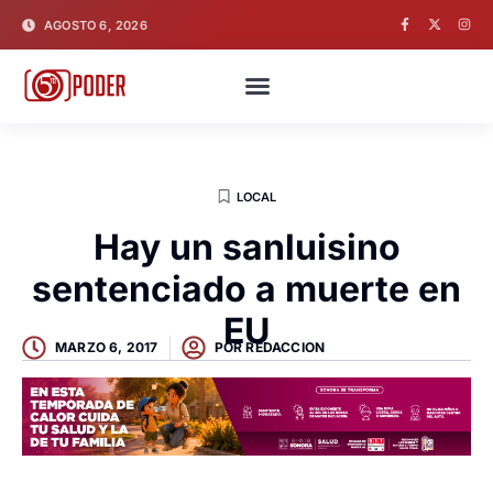
AGOSTO 6, 2026
LOCAL
Hay un sanluisino
sentenciado a muerte en
EU
MARZO 6, 2017
POR
REDACCION