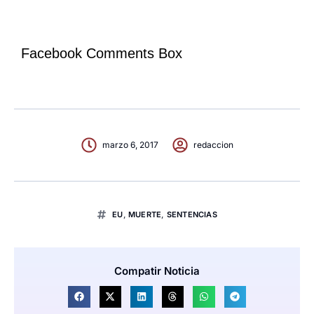
Facebook Comments Box
marzo 6, 2017
redaccion
EU
,
MUERTE
,
SENTENCIAS
Compatir Noticia