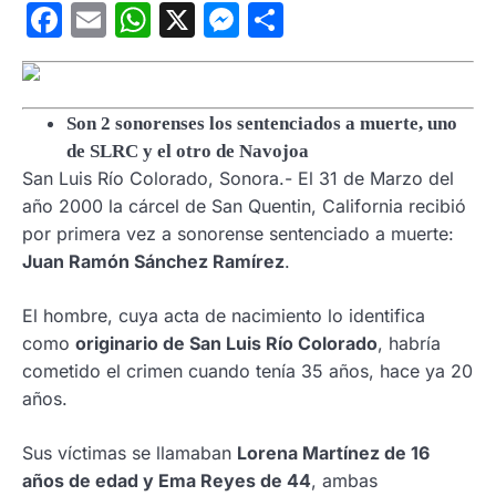
Facebook
Email
WhatsApp
X
Messenger
Compartir
Son 2 sonorenses los sentenciados a muerte, uno
de SLRC y el otro de Navojoa
San Luis Río Colorado, Sonora.- El 31 de Marzo del
año 2000 la cárcel de San Quentin, California recibió
por primera vez a sonorense sentenciado a muerte:
Juan Ramón Sánchez Ramírez
.
El hombre, cuya acta de nacimiento lo identifica
como
originario de San Luis Río Colorado
, habría
cometido el crimen cuando tenía 35 años, hace ya 20
años.
Sus víctimas se llamaban
Lorena Martínez de 16
años de edad y Ema Reyes de 44
, ambas