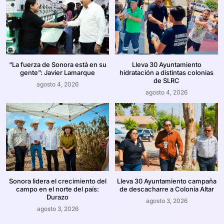
“La fuerza de Sonora está en su
Lleva 30 Ayuntamiento
gente”: Javier Lamarque
hidratación a distintas colonias
de SLRC
agosto 4, 2026
agosto 4, 2026
Sonora lidera el crecimiento del
Lleva 30 Ayuntamiento campaña
campo en el norte del país:
de descacharre a Colonia Altar
Durazo
agosto 3, 2026
agosto 3, 2026