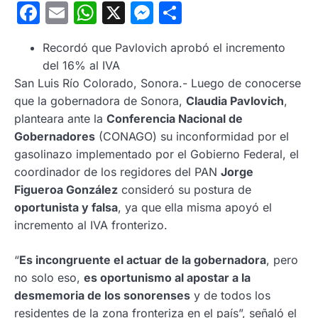
Facebook
Email
WhatsApp
X
Messenger
Compartir
Recordó que Pavlovich aprobó el incremento
del 16% al IVA
San Luis Río Colorado, Sonora.- Luego de conocerse
que la gobernadora de Sonora,
Claudia Pavlovich
,
planteara ante la
Conferencia Nacional de
Gobernadores
(CONAGO) su inconformidad por el
gasolinazo implementado por el Gobierno Federal, el
coordinador de los regidores del PAN
Jorge
Figueroa González
consideró su postura de
oportunista y falsa
, ya que ella misma apoyó el
incremento al IVA fronterizo.
“
Es incongruente el actuar de la gobernadora
, pero
no solo eso,
es oportunismo al apostar a la
desmemoria de los sonorenses
y de todos los
residentes de la zona fronteriza en el país”, señaló el