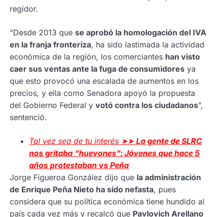
regidor.
“Desde 2013 que
se aprobó la homologación del IVA
en la franja fronteriza
, ha sido lastimada la actividad
económica de la región, los comerciantes
han visto
caer sus ventas ante la fuga de consumidores
ya
que esto provocó una escalada de aumentos en los
precios, y ella como Senadora apoyó la propuesta
del Gobierno Federal y
votó contra los ciudadanos
”,
sentenció.
Tal vez sea de tu interés ➤➤
La gente de SLRC
nos gritaba “huevones”: Jóvenes que hace 5
años protestaban vs Peña
Jorge Figueroa González dijo que
la administración
de Enrique Peña Nieto ha sido nefasta
, pues
considera que su política económica tiene hundido al
país cada vez más y recalcó que
Pavlovich Arellano