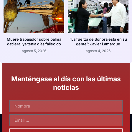
Muere trabajador sobre palma
“La fuerza de Sonora está en su
datilera; ya tenía días fallecido
gente”: Javier Lamarque
agosto 5, 2026
agosto 4, 2026
Manténgase al día con las últimas
noticias